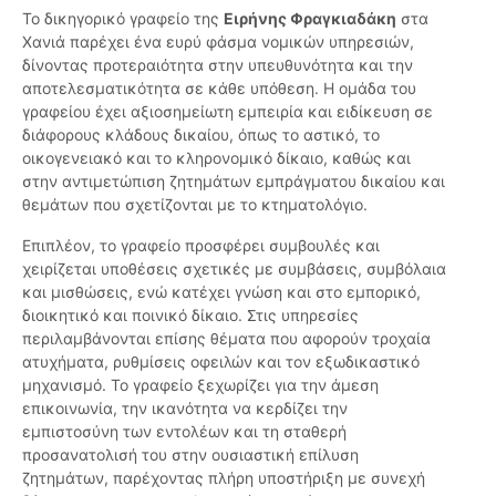
Το δικηγορικό γραφείο της
Ειρήνης Φραγκιαδάκη
στα
Χανιά παρέχει ένα ευρύ φάσμα νομικών υπηρεσιών,
δίνοντας προτεραιότητα στην υπευθυνότητα και την
αποτελεσματικότητα σε κάθε υπόθεση. Η ομάδα του
γραφείου έχει αξιοσημείωτη εμπειρία και ειδίκευση σε
διάφορους κλάδους δικαίου, όπως το αστικό, το
οικογενειακό και το κληρονομικό δίκαιο, καθώς και
στην αντιμετώπιση ζητημάτων εμπράγματου δικαίου και
θεμάτων που σχετίζονται με το κτηματολόγιο.
Επιπλέον, το γραφείο προσφέρει συμβουλές και
χειρίζεται υποθέσεις σχετικές με συμβάσεις, συμβόλαια
και μισθώσεις, ενώ κατέχει γνώση και στο εμπορικό,
διοικητικό και ποινικό δίκαιο. Στις υπηρεσίες
περιλαμβάνονται επίσης θέματα που αφορούν τροχαία
ατυχήματα, ρυθμίσεις οφειλών και τον εξωδικαστικό
μηχανισμό. Το γραφείο ξεχωρίζει για την άμεση
επικοινωνία, την ικανότητα να κερδίζει την
εμπιστοσύνη των εντολέων και τη σταθερή
προσανατολισή του στην ουσιαστική επίλυση
ζητημάτων, παρέχοντας πλήρη υποστήριξη με συνεχή