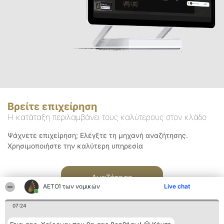
Βρείτε επιχείρηση
Η κατάταξη περιλαμβάνει τους καλύτερους στον κλάδο
Ψάχνετε επιχείρηση; Ελέγξτε τη μηχανή αναζήτησης.
Χρησιμοποιήστε την καλύτερη υπηρεσία
Αναζήτηση
ΑΕΤΟΊ των νομικών
Live chat
07:24