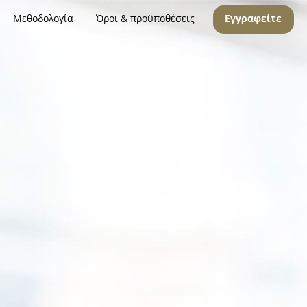
Μεθοδολογία
Όροι & προϋποθέσεις
Εγγραφείτε