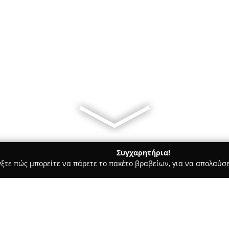
Συγχαρητήρια!
γξτε πώς μπορείτε να πάρετε το πακέτο βραβείων, για να απολαύσε
ροι, Συμβολαιογράφοι - Αλεξανδρούπολη
ΝΕΔΕΛΤΣΟΣ ΝΙΚΟΛΑΟΣ