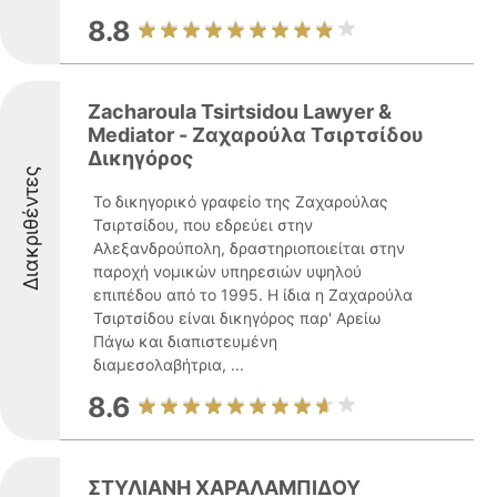
8.8
Zacharoula Tsirtsidou Lawyer &
Mediator - Ζαχαρούλα Τσιρτσίδου
Δικηγόρος
Διακριθέντες
Το δικηγορικό γραφείο της Ζαχαρούλας
Τσιρτσίδου, που εδρεύει στην
Αλεξανδρούπολη, δραστηριοποιείται στην
παροχή νομικών υπηρεσιών υψηλού
επιπέδου από το 1995. Η ίδια η Ζαχαρούλα
Τσιρτσίδου είναι δικηγόρος παρ' Αρείω
Πάγω και διαπιστευμένη
διαμεσολαβήτρια, ...
8.6
ΣΤΥΛΙΑΝΗ ΧΑΡΑΛΑΜΠΙΔΟΥ