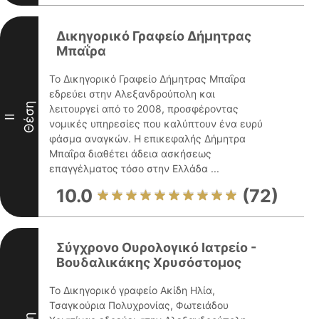
Δικηγορικό Γραφείο Δήμητρας
Μπαΐρα
Το Δικηγορικό Γραφείο Δήμητρας Μπαΐρα
εδρεύει στην Αλεξανδρούπολη και
Θέση
λειτουργεί από το 2008, προσφέροντας
II
νομικές υπηρεσίες που καλύπτουν ένα ευρύ
φάσμα αναγκών. Η επικεφαλής Δήμητρα
Μπαΐρα διαθέτει άδεια ασκήσεως
επαγγέλματος τόσο στην Ελλάδα ...
10.0
(72)
Σύγχρονο Ουρολογικό Ιατρείο -
Βουδαλικάκης Χρυσόστομος
Το Δικηγορικό γραφείο Ακίδη Ηλία,
Τσαγκούρια Πολυχρονίας, Φωτειάδου