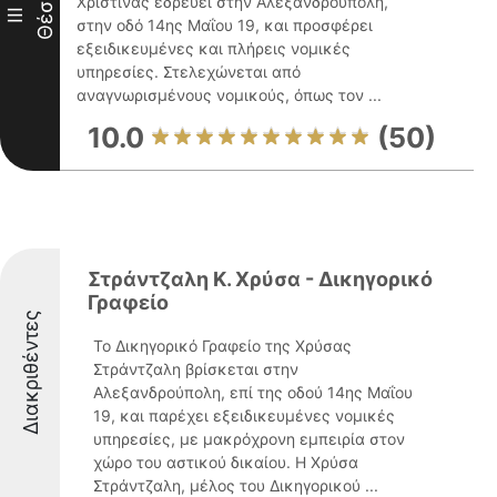
Θέση
Χριστίνας εδρεύει στην Αλεξανδρούπολη,
III
στην οδό 14ης Μαΐου 19, και προσφέρει
εξειδικευμένες και πλήρεις νομικές
υπηρεσίες. Στελεχώνεται από
αναγνωρισμένους νομικούς, όπως τον ...
10.0
(50)
Στράντζαλη Κ. Χρύσα - Δικηγορικό
Γραφείο
Διακριθέντες
Το Δικηγορικό Γραφείο της Χρύσας
Στράντζαλη βρίσκεται στην
Αλεξανδρούπολη, επί της οδού 14ης Μαΐου
19, και παρέχει εξειδικευμένες νομικές
υπηρεσίες, με μακρόχρονη εμπειρία στον
χώρο του αστικού δικαίου. Η Χρύσα
Στράντζαλη, μέλος του Δικηγορικού ...