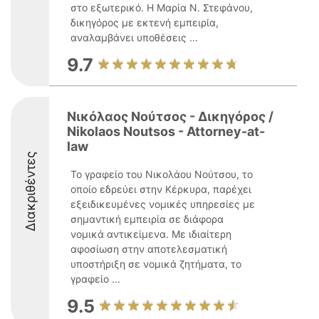
στο εξωτερικό. Η Μαρία Ν. Στεφάνου,
δικηγόρος με εκτενή εμπειρία,
αναλαμβάνει υποθέσεις ...
9.7
Νικόλαος Νούτσος - Δικηγόρος /
Nikolaos Noutsos - Attorney-at-
law
Διακριθέντες
Το γραφείο του Νικολάου Νούτσου, το
οποίο εδρεύει στην Κέρκυρα, παρέχει
εξειδικευμένες νομικές υπηρεσίες με
σημαντική εμπειρία σε διάφορα
νομικά αντικείμενα. Με ιδιαίτερη
αφοσίωση στην αποτελεσματική
υποστήριξη σε νομικά ζητήματα, το
γραφείο ...
9.5