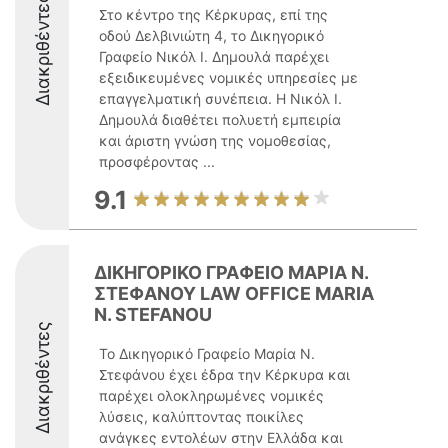
Διακριθέντες
Στο κέντρο της Κέρκυρας, επί της
οδού Δελβινιώτη 4, το Δικηγορικό
Γραφείο Νικόλ Ι. Δημουλά παρέχει
εξειδικευμένες νομικές υπηρεσίες με
επαγγελματική συνέπεια. Η Νικόλ Ι.
Δημουλά διαθέτει πολυετή εμπειρία
και άριστη γνώση της νομοθεσίας,
προσφέροντας ...
9.1
ΔΙΚΗΓΟΡΙΚΟ ΓΡΑΦΕΙΟ ΜΑΡΙΑ Ν.
ΣΤΕΦΑΝΟΥ LAW OFFICE MARIA
N. STEFANOU
Διακριθέντες
Το Δικηγορικό Γραφείο Μαρία Ν.
Στεφάνου έχει έδρα την Κέρκυρα και
παρέχει ολοκληρωμένες νομικές
λύσεις, καλύπτοντας ποικίλες
ανάγκες εντολέων στην Ελλάδα και