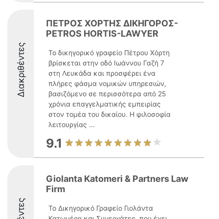
ΠΕΤΡΟΣ ΧΟΡΤΗΣ ΔΙΚΗΓΟΡΟΣ-
PETROS HORTIS-LAWYER
Διακριθέντες
Το δικηγορικό γραφείο Πέτρου Χόρτη
βρίσκεται στην οδό Ιωάννου Γαζή 7
στη Λευκάδα και προσφέρει ένα
πλήρες φάσμα νομικών υπηρεσιών,
βασιζόμενο σε περισσότερα από 25
χρόνια επαγγελματικής εμπειρίας
στον τομέα του δικαίου. Η φιλοσοφία
λειτουργίας ...
9.1
Giolanta Katomeri & Partners Law
Firm
Το Δικηγορικό Γραφείο Γιολάντα
Κατωμέρη και Συνεργάτες, που έχει