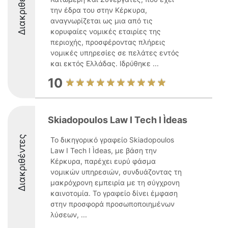
Διακριθέντες
την έδρα του στην Κέρκυρα,
αναγνωρίζεται ως μια από τις
κορυφαίες νομικές εταιρίες της
περιοχής, προσφέροντας πλήρεις
νομικές υπηρεσίες σε πελάτες εντός
και εκτός Ελλάδας. Ιδρύθηκε ...
10
Skiadopoulos Law I Tech I Ìdeas
Διακριθέντες
Το δικηγορικό γραφείο Skiadopoulos
Law I Tech I Ìdeas, με βάση την
Κέρκυρα, παρέχει ευρύ φάσμα
νομικών υπηρεσιών, συνδυάζοντας τη
μακρόχρονη εμπειρία με τη σύγχρονη
καινοτομία. Το γραφείο δίνει έμφαση
στην προσφορά προσωποποιημένων
λύσεων, ...