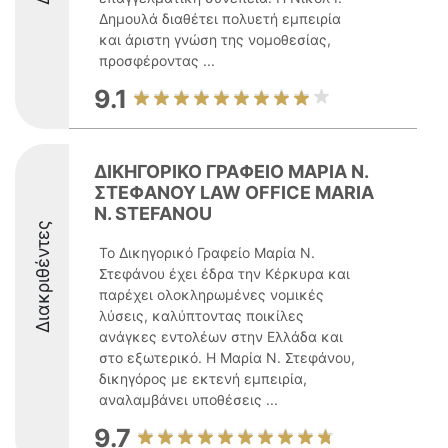
Δημουλά διαθέτει πολυετή εμπειρία
και άριστη γνώση της νομοθεσίας,
προσφέροντας ...
9.1
ΔΙΚΗΓΟΡΙΚΟ ΓΡΑΦΕΙΟ ΜΑΡΙΑ Ν.
ΣΤΕΦΑΝΟΥ LAW OFFICE MARIA
N. STEFANOU
Διακριθέντες
Το Δικηγορικό Γραφείο Μαρία Ν.
Στεφάνου έχει έδρα την Κέρκυρα και
παρέχει ολοκληρωμένες νομικές
λύσεις, καλύπτοντας ποικίλες
ανάγκες εντολέων στην Ελλάδα και
στο εξωτερικό. Η Μαρία Ν. Στεφάνου,
δικηγόρος με εκτενή εμπειρία,
αναλαμβάνει υποθέσεις ...
9.7