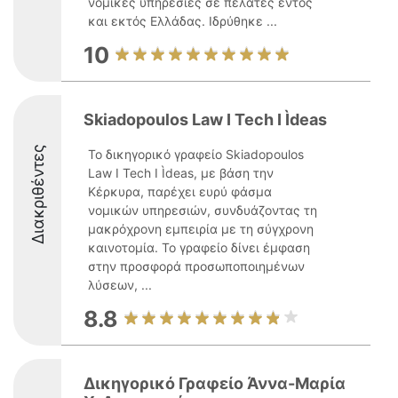
νομικές υπηρεσίες σε πελάτες εντός
και εκτός Ελλάδας. Ιδρύθηκε ...
10
Skiadopoulos Law I Tech I Ìdeas
Διακριθέντες
Το δικηγορικό γραφείο Skiadopoulos
Law I Tech I Ìdeas, με βάση την
Κέρκυρα, παρέχει ευρύ φάσμα
νομικών υπηρεσιών, συνδυάζοντας τη
μακρόχρονη εμπειρία με τη σύγχρονη
καινοτομία. Το γραφείο δίνει έμφαση
στην προσφορά προσωποποιημένων
λύσεων, ...
8.8
Δικηγορικό Γραφείο Άννα-Μαρία