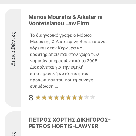
Marios Mouratis & Aikaterini
Vontetsianou Law Firm
Διακριθέντες
Το δικηγορικό γραφείο Μάριος
Μουράτης & Αικατερίνη Βοντετσιάνου
εδρεύει στην Κέρκυρα και
δραστηριοποιείται στον χώρο των
νομικών υπηρεσιών από το 2005.
Διακρίνεται για την υψηλή
επιστημονική κατάρτιση του
προσωπικού του και τη συνεχή
ενημέρωση ...
8
ΠΕΤΡΟΣ ΧΟΡΤΗΣ ΔΙΚΗΓΟΡΟΣ-
PETROS HORTIS-LAWYER