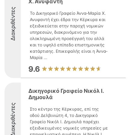
Χ. Ανυφαντή
Διακριθέντες
Το Δικηγορικό Γραφείο Άννα-Μαρία Χ.
Ανυφαντή έχει έδρα την Κέρκυρα και
εξειδικεύεται στην παροχή νομικών
υπηρεσιών, διακρινόμενο για την
ολοκληρωμένη προσέγγισή του αλλά
και το υψηλό επίπεδο επιστημονικής
κατάρτισης. Επικεφαλής είναι η Άννα-
Μαρία ...
9.6
Δικηγορικό Γραφείο Νικόλ Ι.
Δημουλά
Διακριθέντες
Στο κέντρο της Κέρκυρας, επί της
οδού Δελβινιώτη 4, το Δικηγορικό
Γραφείο Νικόλ Ι. Δημουλά παρέχει
εξειδικευμένες νομικές υπηρεσίες με
επαγγελματική συνέπεια. Η Νικόλ Ι.