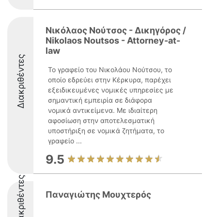
Νικόλαος Νούτσος - Δικηγόρος /
Nikolaos Noutsos - Attorney-at-
law
Διακριθέντες
Το γραφείο του Νικολάου Νούτσου, το
οποίο εδρεύει στην Κέρκυρα, παρέχει
εξειδικευμένες νομικές υπηρεσίες με
σημαντική εμπειρία σε διάφορα
νομικά αντικείμενα. Με ιδιαίτερη
αφοσίωση στην αποτελεσματική
υποστήριξη σε νομικά ζητήματα, το
γραφείο ...
9.5
Διακριθέντες
Παναγιώτης Μουχτερός