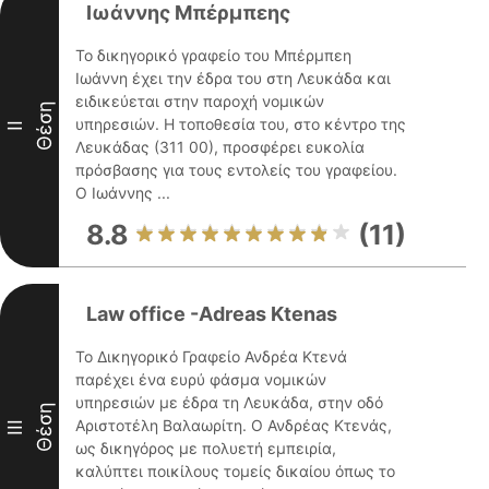
Ιωάννης Μπέρμπεης
Το δικηγορικό γραφείο του Μπέρμπεη
Ιωάννη έχει την έδρα του στη Λευκάδα και
ειδικεύεται στην παροχή νομικών
Θέση
υπηρεσιών. Η τοποθεσία του, στο κέντρο της
II
Λευκάδας (311 00), προσφέρει ευκολία
πρόσβασης για τους εντολείς του γραφείου.
Ο Ιωάννης ...
8.8
(11)
Law office -Adreas Ktenas
Το Δικηγορικό Γραφείο Ανδρέα Κτενά
παρέχει ένα ευρύ φάσμα νομικών
υπηρεσιών με έδρα τη Λευκάδα, στην οδό
Θέση
Αριστοτέλη Βαλαωρίτη. Ο Ανδρέας Κτενάς,
III
ως δικηγόρος με πολυετή εμπειρία,
καλύπτει ποικίλους τομείς δικαίου όπως το