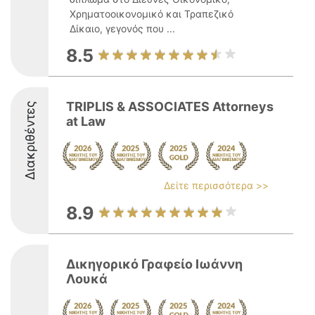
Χρηματοοικονομικό και Τραπεζικό
Δίκαιο, γεγονός που ...
8.5
TRIPLIS & ASSOCIATES Attorneys
Διακριθέντες
at Law
Δείτε περισσότερα >>
8.9
Δικηγορικό Γραφείο Ιωάννη
Λουκά