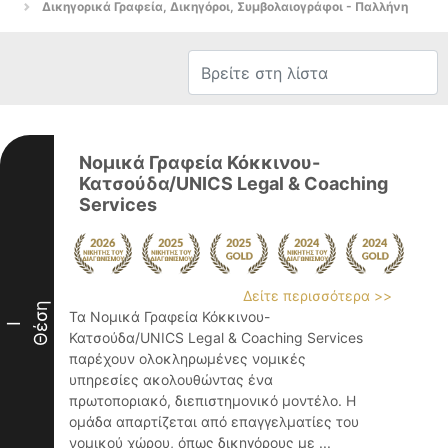
Δικηγορικά Γραφεία, Δικηγόροι, Συμβολαιογράφοι - Παλλήνη
Νομικά Γραφεία Κόκκινου-
Κατσούδα/UNICS Legal & Coaching
Services
Δείτε περισσότερα >>
Θέση
Τα Νομικά Γραφεία Κόκκινου-
I
Κατσούδα/UNICS Legal & Coaching Services
παρέχουν ολοκληρωμένες νομικές
υπηρεσίες ακολουθώντας ένα
πρωτοποριακό, διεπιστημονικό μοντέλο. Η
ομάδα απαρτίζεται από επαγγελματίες του
νομικού χώρου, όπως δικηγόρους με ...