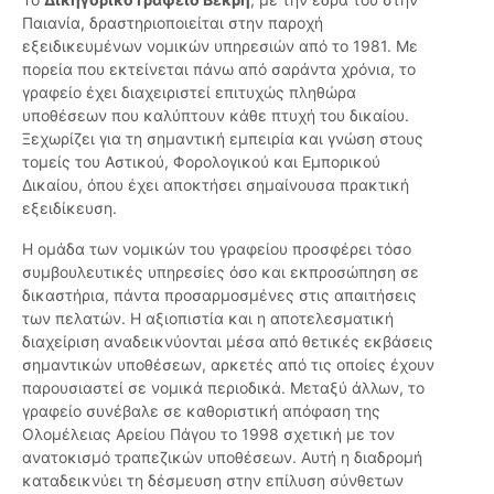
Παιανία, δραστηριοποιείται στην παροχή
εξειδικευμένων νομικών υπηρεσιών από το 1981. Με
πορεία που εκτείνεται πάνω από σαράντα χρόνια, το
γραφείο έχει διαχειριστεί επιτυχώς πληθώρα
υποθέσεων που καλύπτουν κάθε πτυχή του δικαίου.
Ξεχωρίζει για τη σημαντική εμπειρία και γνώση στους
τομείς του Αστικού, Φορολογικού και Εμπορικού
Δικαίου, όπου έχει αποκτήσει σημαίνουσα πρακτική
εξειδίκευση.
Η ομάδα των νομικών του γραφείου προσφέρει τόσο
συμβουλευτικές υπηρεσίες όσο και εκπροσώπηση σε
δικαστήρια, πάντα προσαρμοσμένες στις απαιτήσεις
των πελατών. Η αξιοπιστία και η αποτελεσματική
διαχείριση αναδεικνύονται μέσα από θετικές εκβάσεις
σημαντικών υποθέσεων, αρκετές από τις οποίες έχουν
παρουσιαστεί σε νομικά περιοδικά. Μεταξύ άλλων, το
γραφείο συνέβαλε σε καθοριστική απόφαση της
Ολομέλειας Αρείου Πάγου το 1998 σχετική με τον
ανατοκισμό τραπεζικών υποθέσεων. Αυτή η διαδρομή
καταδεικνύει τη δέσμευση στην επίλυση σύνθετων