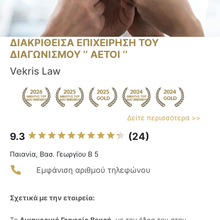
ΔΙΑΚΡΙΘΕΙΣΑ ΕΠΙΧΕΙΡΗΣΗ ΤΟΥ
ΔΙΑΓΩΝΙΣΜΟΥ ‘’ ΑΕΤΟΙ ‘’
Vekris Law
Δείτε περισσότερα >>
9.3
(24)
Παιανία, Βασ. Γεωργίου Β 5
Εμφάνιση αριθμού τηλεφώνου
Σχετικά με την εταιρεία:
Το
Δικηγορικό Γραφείο Βεκρή
, με την έδρα του στην