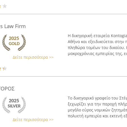
es Law Firm
Η δικηγορική εταιρεία Kontogi
Αθήνα και εξειδικεύεται στη
πληθώρα τομέων του δικαίου.
μακροχρόνιας εμπειρίας της, ε
Δείτε περισσότερα >>
ΓΟΡΟΣ
Το δικηγορικό γραφείο του Στέ
ξεχωρίζει για την παροχή πλή
μεγάλο εύρος νομικών ζητημάτω
πολυετή εμπειρία και εκτενή εξ
Δείτε περισσότερα >>