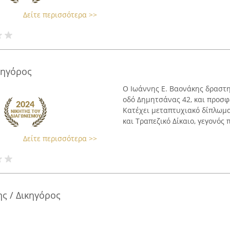
Δείτε περισσότερα >>
κηγόρος
Ο Ιωάννης Ε. Βαονάκης δραστη
οδό Δημητσάνας 42, και προσ
Κατέχει μεταπτυχιακό δίπλωμα
και Τραπεζικό Δίκαιο, γεγονός π
Δείτε περισσότερα >>
ς / Δικηγόρος