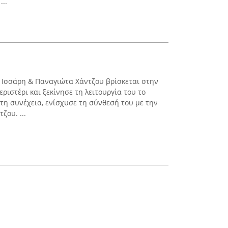
...
α Ισσάρη & Παναγιώτα Χάντζου βρίσκεται στην
ιστέρι και ξεκίνησε τη λειτουργία του το
Στη συνέχεια, ενίσχυσε τη σύνθεσή του με την
ζου. ...