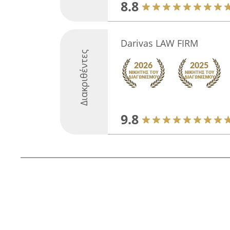
8.8
Darivas LAW FIRM
Διακριθέντες
9.8