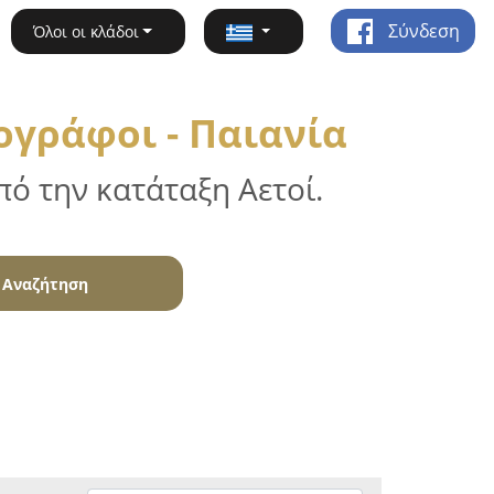
Σύνδεση
Όλοι οι κλάδοι
ογράφοι - Παιανία
ό την κατάταξη Αετοί.
Αναζήτηση