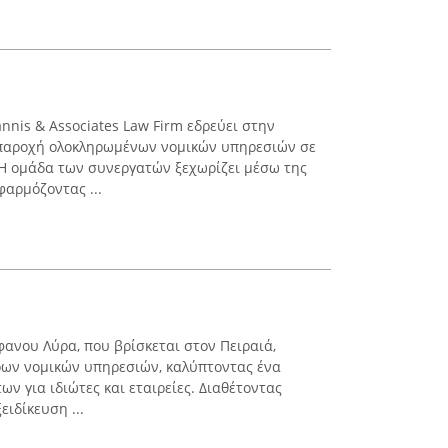
annis & Associates Law Firm εδρεύει στην
ν παροχή ολοκληρωμένων νομικών υπηρεσιών σε
 Η ομάδα των συνεργατών ξεχωρίζει μέσω της
φαρμόζοντας ...
φανου Λύρα, που βρίσκεται στον Πειραιά,
ρων νομικών υπηρεσιών, καλύπτοντας ένα
ν για ιδιώτες και εταιρείες. Διαθέτοντας
ειδίκευση ...