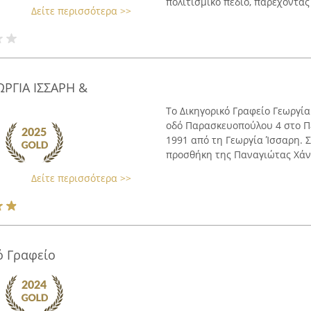
πολιτισμικό πεδίο, παρέχοντας 
Δείτε περισσότερα >>
ΡΓΙΑ ΙΣΣΑΡΗ &
Το Δικηγορικό Γραφείο Γεωργί
οδό Παρασκευοπούλου 4 στο Περ
1991 από τη Γεωργία Ίσσαρη. 
προσθήκη της Παναγιώτας Χάντ
Δείτε περισσότερα >>
ό Γραφείο