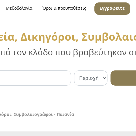
Μεθοδολογία
Όροι & προϋποθέσεις
Εγγραφείτε
ία, Δικηγόροι, Συμβολαι
 από τον κλάδο που βραβεύτηκαν απ
γόροι, Συμβολαιογράφοι - Παιανία