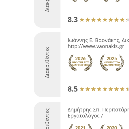
8.3
Ιωάννης Ε. Βαονάκης, Δι
http://www.vaonakis.gr
Διακριθέντες
8.5
Δημήτρης Σπ. Περπατάρη
Διακριθέντες
Εργατολόγος /