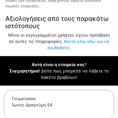
γνώση των υποθέσεων, παρέχοντας υψηλού επιπέδου
νομικές υπηρεσίες.
Αξιολογήσεις από τους παρακάτω
ιστότοπους
Μόνο οι εγγεγραμμένοι χρήστες έχουν πρόσβαση
σε αυτές τις πληροφορίες.
Κάντε κλικ εδώ για να
συνδεθείτε.
Αυτή είναι η εταιρεία σας
?
Συγχαρητήρια!
Δείτε πώς μπορείτε να λάβετε το
πακέτο βραβείων!
Γουμενισσα
Ίωνος Δραγούμη 54