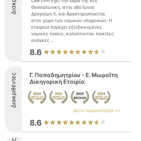
Law Firm έχει την έδρα της στη
Θεσσαλονίκη, στην οδό Ίωνος
Δραγούμη 5, και δραστηριοποιείται
στον χώρο των νομικών υπηρεσιών. Η
εταιρεία παρέχει εξειδικευμένες
νομικές λύσεις, καλύπτοντας ποικίλες
ανάγκες ...
8.6
Γ. Παπαδημητρίου - Ε. Μωραΐτη
Διακριθέντες
Δικηγορική Εταιρία
Δείτε περισσότερα >>
8.6