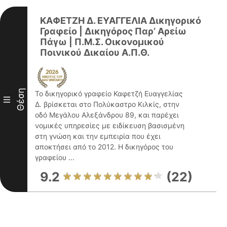
ΚΑΦΕΤΖΗ Δ. ΕΥΑΓΓΕΛΙΑ Δικηγορικό
Γραφείο | Δικηγόρος Παρ’ Αρείω
Πάγω | Π.Μ.Σ. Οικονομικού
Ποινικού Δικαίου Α.Π.Θ.
Θέση
Το δικηγορικό γραφείο Καφετζή Ευαγγελίας
III
Δ. βρίσκεται στο Πολύκαστρο Κιλκίς, στην
οδό Μεγάλου Αλεξάνδρου 89, και παρέχει
νομικές υπηρεσίες με ειδίκευση βασισμένη
στη γνώση και την εμπειρία που έχει
αποκτήσει από το 2012. Η δικηγόρος του
γραφείου ...
9.2
(22)