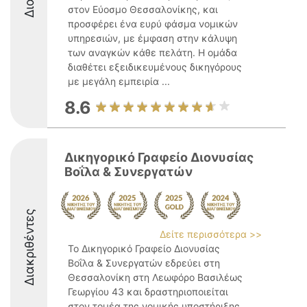
στον Εύοσμο Θεσσαλονίκης, και
προσφέρει ένα ευρύ φάσμα νομικών
υπηρεσιών, με έμφαση στην κάλυψη
των αναγκών κάθε πελάτη. Η ομάδα
διαθέτει εξειδικευμένους δικηγόρους
με μεγάλη εμπειρία ...
8.6
Δικηγορικό Γραφείο Διονυσίας
Βοΐλα & Συνεργατών
Διακριθέντες
Δείτε περισσότερα >>
Το Δικηγορικό Γραφείο Διονυσίας
Βοΐλα & Συνεργατών εδρεύει στη
Θεσσαλονίκη στη Λεωφόρο Βασιλέως
Γεωργίου 43 και δραστηριοποιείται
στον τομέα της νομικής υποστήριξης,