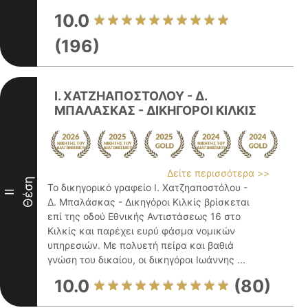
10.0
(196)
Ι. ΧΑΤΖΗΑΠΟΣΤΟΛΟΥ - Δ.
ΜΠΑΛΑΣΚΑΣ - ΔΙΚΗΓΟΡΟΙ ΚΙΛΚΙΣ
Δείτε περισσότερα >>
Θέση
Το δικηγορικό γραφείο Ι. Χατζηαποστόλου -
II
Δ. Μπαλάσκας - Δικηγόροι Κιλκίς βρίσκεται
επί της οδού Εθνικής Αντιστάσεως 16 στο
Κιλκίς και παρέχει ευρύ φάσμα νομικών
υπηρεσιών. Με πολυετή πείρα και βαθιά
γνώση του δικαίου, οι δικηγόροι Ιωάννης ...
10.0
(80)