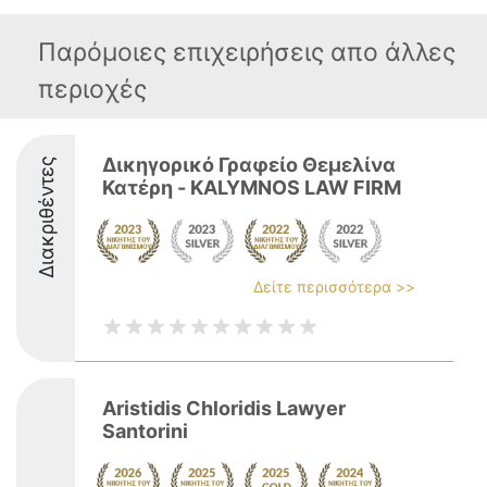
Παρόμοιες επιχειρήσεις απο άλλες
περιοχές
Δικηγορικό Γραφείο Θεμελίνα
Διακριθέντες
Κατέρη - KALYMNOS LAW FIRM
Δείτε περισσότερα >>
Aristidis Chloridis Lawyer
Santorini