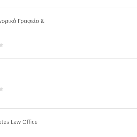
γορικό Γραφείο &
ates Law Office