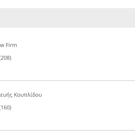
aw Firm
(208)
κευής Κουπλίδου
(160)