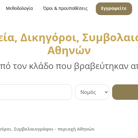
Μεθοδολογία
Όροι & προϋποθέσεις
Εγγραφείτε
ία, Δικηγόροι, Συμβολαι
Αθηνών
 από τον κλάδο που βραβεύτηκαν απ
γόροι, Συμβολαιογράφοι - περιοχή Αθηνών