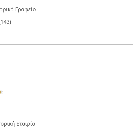
ορικό Γραφείο
(143)
γορική Εταιρία