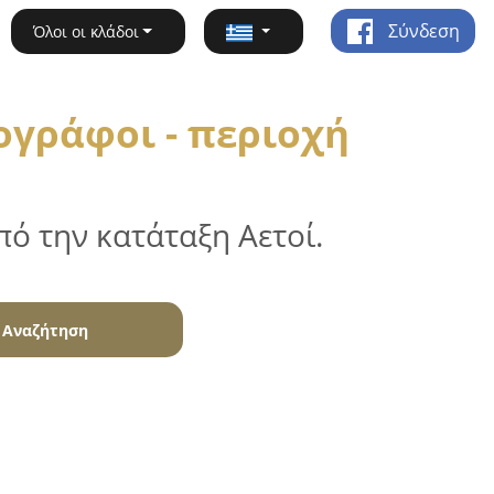
Σύνδεση
Όλοι οι κλάδοι
ογράφοι - περιοχή
ό την κατάταξη Αετοί.
Αναζήτηση